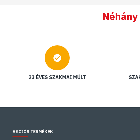
Néhány 
23 ÉVES SZAKMAI MÚLT
SZA
AKCIÓS TERMÉKEK