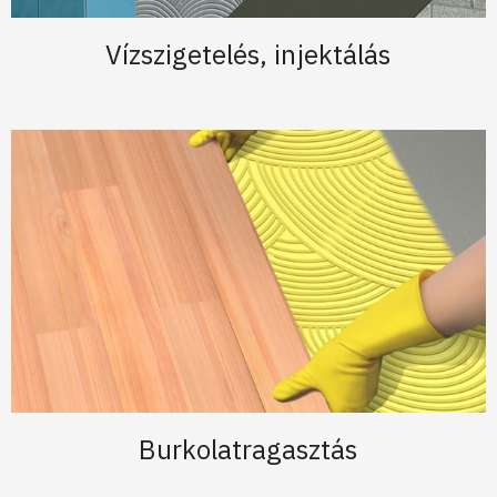
Vízszigetelés, injektálás
Burkolatragasztás