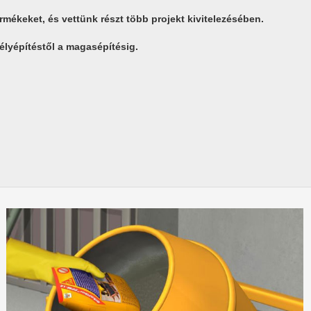
rmékeket, és vettünk részt több projekt kivitelezésében.
mélyépítéstől a magasépítésig.