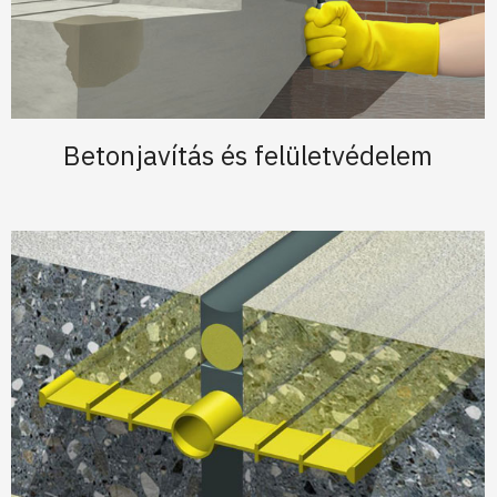
Betonjavítás és felületvédelem