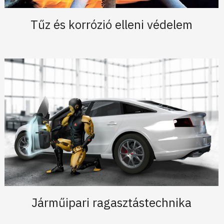
Tűz és korrózió elleni védelem
Járműipari ragasztástechnika