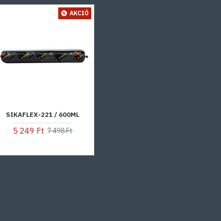
AKCIÓ
SIKAFLEX-221 / 600ML
5 249 Ft
7 498 Ft