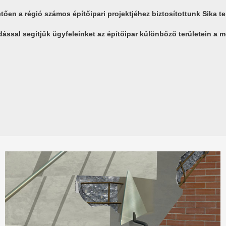
en a régió számos építőipari projektjéhez biztosítottunk Sika te
ssal segítjük ügyfeleinket az építőipar különböző területein a 