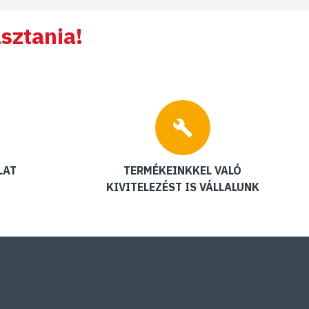
sztania!
LAT
TERMÉKEINKKEL VALÓ
KIVITELEZÉST IS VÁLLALUNK