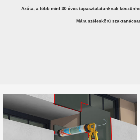
Azóta, a több mint 30 éves tapasztalatunknak köszönhető
Mára széleskörű szaktanácsadá