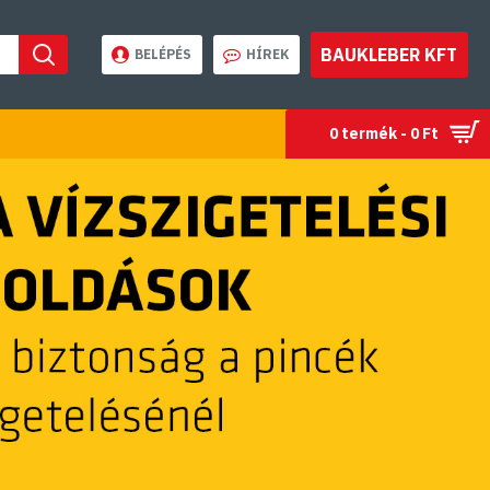
BAUKLEBER KFT
BELÉPÉS
HÍREK
0 termék - 0 Ft