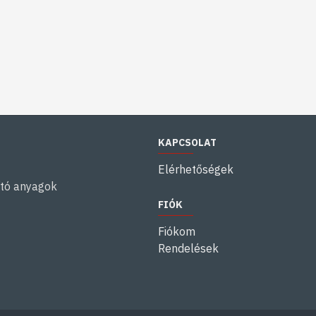
KAPCSOLAT
Elérhetőségek
ító anyagok
FIÓK
Fiókom
Rendelések