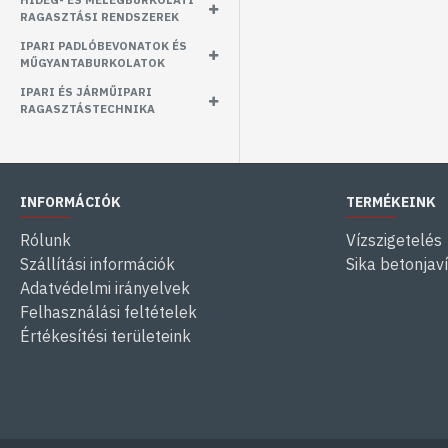
RAGASZTÁSI RENDSZEREK
IPARI PADLÓBEVONATOK ÉS
MŰGYANTABURKOLATOK
IPARI ÉS JÁRMŰIPARI
RAGASZTÁSTECHNIKA
INFORMÁCIÓK
TERMÉKEINK
Rólunk
Vízszigetelés
Szállítási információk
Sika betonjav
Adatvédelmi irányelvek
Felhasználási feltételek
Értékesítési területeink