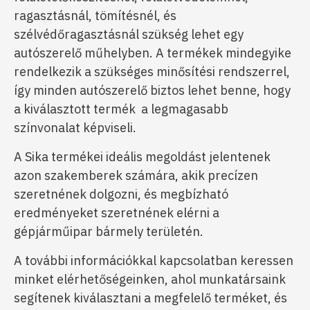
ragasztásnál, tömítésnél, és
szélvédőragasztásnál szükség lehet egy
autószerelő műhelyben. A termékek mindegyike
rendelkezik a szükséges minősítési rendszerrel,
így minden autószerelő biztos lehet benne, hogy
a kiválasztott termék a legmagasabb
színvonalat képviseli.
A Sika termékei ideális megoldást jelentenek
azon szakemberek számára, akik precízen
szeretnének dolgozni, és megbízható
eredményeket szeretnének elérni a
gépjárműipar bármely területén.
A tová
bbi információkkal kapcsolatban keressen
minket elérhetőségeinken, ahol munkatársaink
segítenek kiválasztani a megfelelő terméket, és