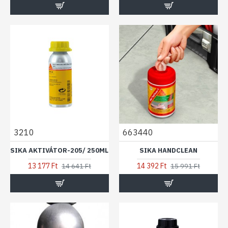
3210
663440
SIKA AKTIVÁTOR-205/ 250ML
SIKA HANDCLEAN
13 177 Ft
14 392 Ft
14 641 Ft
15 991 Ft