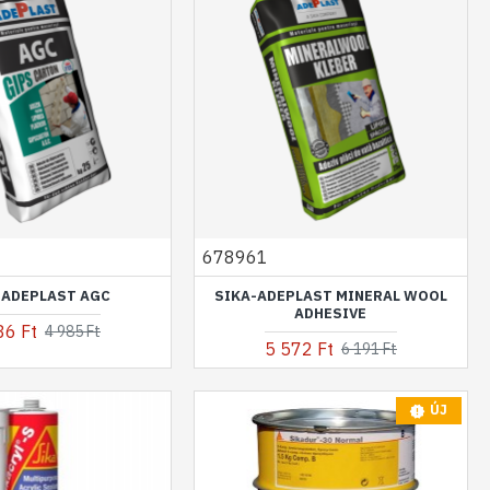
678961
-ADEPLAST AGC
SIKA-ADEPLAST MINERAL WOOL
ADHESIVE
86 Ft
4 985 Ft
5 572 Ft
6 191 Ft
ÚJ