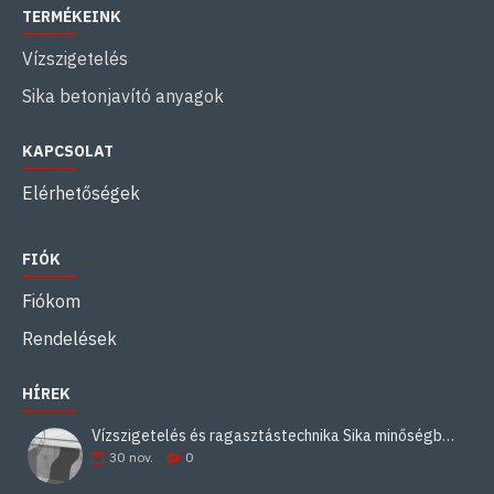
TERMÉKEINK
Vízszigetelés
Sika betonjavító anyagok
KAPCSOLAT
Elérhetőségek
FIÓK
Fiókom
Rendelések
HÍREK
Vízszigetelés és ragasztástechnika Sika minőségben
30
nov.
0