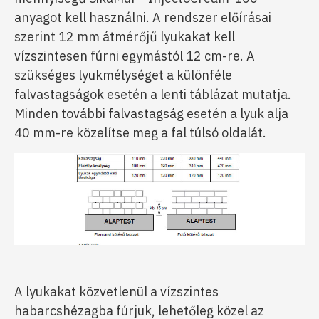
anyagot kell használni. A rendszer előírásai
szerint 12 mm átmérőjű lyukakat kell
vízszintesen fúrni egymástól 12 cm-re. A
szükséges lyukmélységet a különféle
falvastagságok esetén a lenti táblázat mutatja.
Minden további falvastagság esetén a lyuk alja
40 mm-re közelítse meg a fal túlsó oldalát.
A lyukakat közvetlenül a vízszintes
habarcshézagba fúrjuk, lehetőleg közel az