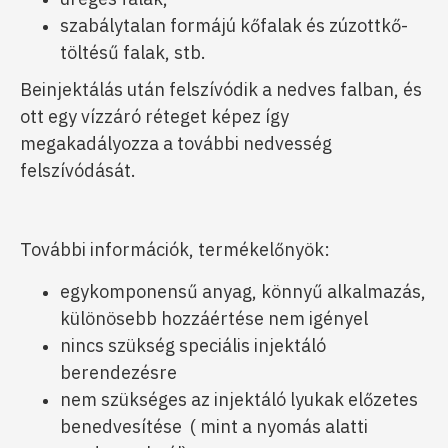
szabálytalan formájú kőfalak és zúzottkő-
töltésű falak, stb.
Beinjektálás után felszívódik a nedves falban, és
ott egy vízzáró réteget képez így
megakadályozza a további nedvesség
felszívódását.
További információk, termékelőnyök:
egykomponensű anyag, könnyű alkalmazás,
különösebb hozzáértése nem igényel
nincs szükség speciális injektáló
berendezésre
nem szükséges az injektáló lyukak előzetes
benedvesítése ( mint a nyomás alatti