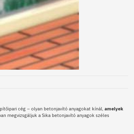
ítőipari cég – olyan betonjavító anyagokat kínál,
amelyek
ban megvizsgáljuk a Sika betonjavító anyagok széles