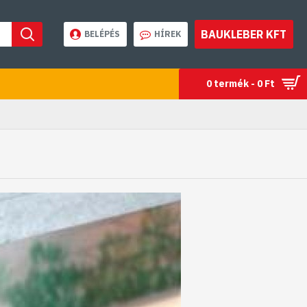
BAUKLEBER KFT
BELÉPÉS
HÍREK
0 termék - 0 Ft