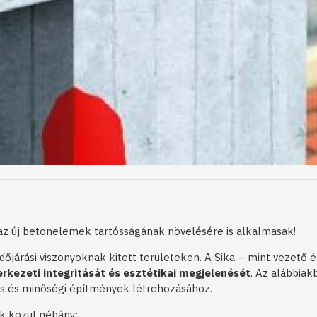
 az új betonelemek tartósságának növelésére is alkalmasak!
járási viszonyoknak kitett területeken. A Sika – mint vezető ép
erkezeti integritását és esztétikai megjelenését
. Az alábbiak
tós és minőségi építmények létrehozásához.
ek közül néhány: