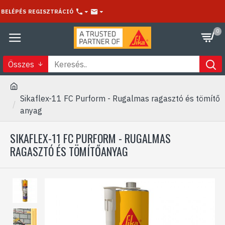
BELÉPÉS
REGISZTRÁCIÓ
0
Összes
Sikaflex-11 FC Purform - Rugalmas ragasztó és tömítő
anyag
SIKAFLEX-11 FC PURFORM - RUGALMAS
RAGASZTÓ ÉS TÖMÍTŐANYAG