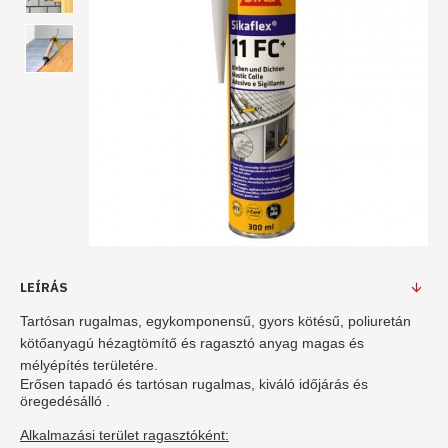
LEÍRÁS
Tartósan rugalmas, egykomponensű, gyors kötésű, poliuretán
kötőanyagú hézagtömítő és ragasztó anyag magas és
mélyépítés területére.
Erősen tapadó és tartósan rugalmas, kiváló időjárás és
öregedésálló .
Alkalmazási terület ragasztóként: