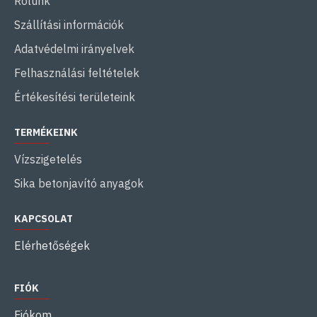
Rólunk
Szállítási információk
Adatvédelmi irányelvek
Felhasználási feltételek
Értékesítési területeink
TERMÉKEINK
Vízszigetelés
Sika betonjavító anyagok
KAPCSOLAT
Elérhetőségek
FIÓK
Fiókom