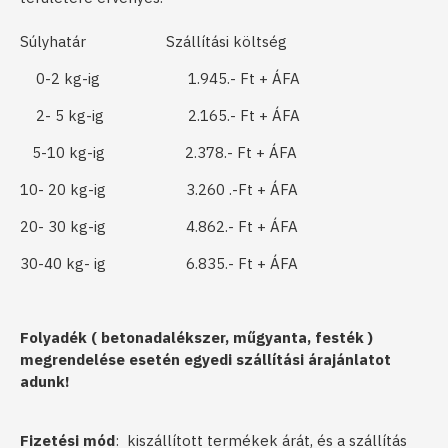
Súlyhatár Szállítási költség
0-2 kg-ig 1.945.- Ft + ÁFA
2- 5 kg-ig 2.165.- Ft + ÁFA
5-10 kg-ig 2.378.- Ft + ÁFA
10- 20 kg-ig 3.260 .-Ft + ÁFA
20- 30 kg-ig 4.862.- Ft + ÁFA
30-40 kg- ig 6.835.- Ft + ÁFA
Folyadék ( betonadalékszer, műgyanta, festék )
megrendelése esetén egyedi szállítási árajánlatot
adunk!
Fizetési mód
: kiszállított termékek árát, és a szállítás