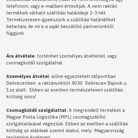
telefonon, vagy e-mailben értesítjük. A nem raktári
termékek várható szállítási határideje 2-3 hét.
Természetesen igyekszünk a szállítási határidőket
betartani, de mi is a saját beszállító partnerünktől
függünk.
Áru átvétele
: történhet személyes átvétellel, vagy
csomagküldő szolgálattal.
Személyes átvétel
: előre egyeztetett időpontban
Debrecenben a raktárunkból 4030 Debrecen Bajnok u.
1.sz alatt. Ebben az esetben természetesen szállítási
költség nincs!
Csomagküldő szolgálattal
: A megrendelt terméket a
Magyar Posta Logisztika (MPL) csomagszállító
szolgáltatásával végezzük. Ebben az esetben a szállítási
költség az alábbiak szerint alakul, mely Magyarország
területére érvényes!