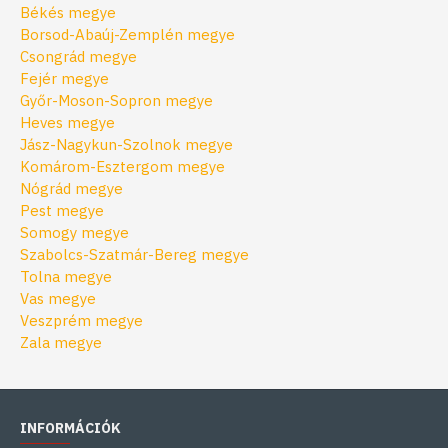
Békés megye
Borsod-Abaúj-Zemplén megye
Csongrád megye
Fejér megye
Győr-Moson-Sopron megye
Heves megye
Jász-Nagykun-Szolnok megye
Komárom-Esztergom megye
Nógrád megye
Pest megye
Somogy megye
Szabolcs-Szatmár-Bereg megye
Tolna megye
Vas megye
Veszprém megye
Zala megye
INFORMÁCIÓK