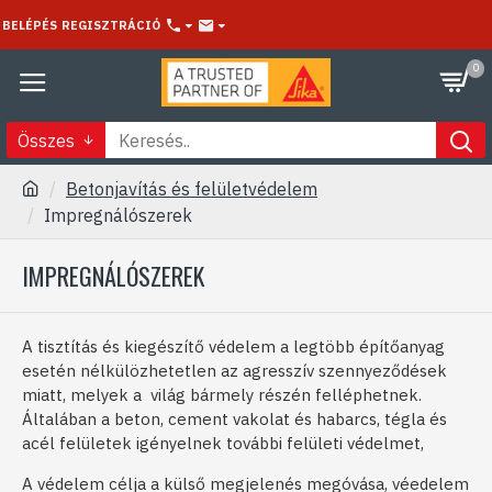
BELÉPÉS
REGISZTRÁCIÓ
0
Összes
Betonjavítás és felületvédelem
Impregnálószerek
IMPREGNÁLÓSZEREK
A tisztítás és kiegészítő védelem a legtöbb építőanyag
esetén nélkülözhetetlen az agresszív szennyeződések
miatt, melyek a világ bármely részén felléphetnek.
Általában a beton, cement vakolat és habarcs, tégla és
acél felületek igényelnek további felületi védelmet,
A védelem célja a külső megjelenés megóvása, véedelem