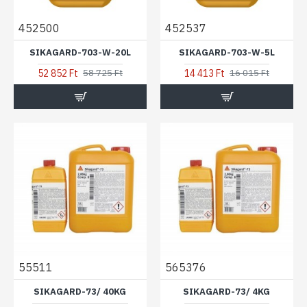
452500
452537
SIKAGARD-703-W-20L
SIKAGARD-703-W-5L
52 852 Ft
14 413 Ft
58 725 Ft
16 015 Ft
55511
565376
SIKAGARD-73/ 40KG
SIKAGARD-73/ 4KG