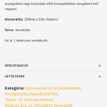
anyagokkal vagy használat előtt kompatibilitási vizsgálatot kell
végezni.
Kiszerelés
: 200mm x 10m /tekercs
Szine
: terrakotta
Az ár 1 tekercsre vonatkozik
SPECIFIKÁCIÓ
LETÖLTÉSEK
Kategória:
Betonjavítás és felületvédelem
,
Vízszigetelés
,
Repedéskitöltők
,
Terasz- és tetőszigetelések
,
Időjárás álló, és különleges bevonatok