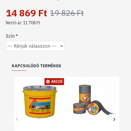
14 869 Ft
19 826 Ft
Nettó ár: 11 708 Ft
Szín
KAPCSOLÓDÓ TERMÉKEK
AKCIÓ