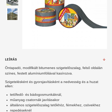
LEÍRÁS
Öntapadó, modifikált bitumenes szigetelőszalag, felső oldalán
színes, festett alumíniumfóliával kasírozva.
Szigetelésként és gyorsjavításként a nedvesség és a huzat
ellen:
tetőfedő- és bádogosmunkáknál,
műanyag csatornák javításakor
általános szigetelőszalag tetőkhöz, fémekhez, csövekhez
repedéseknél