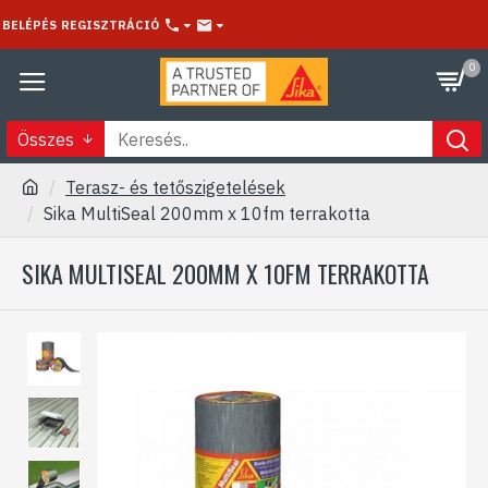
BELÉPÉS
REGISZTRÁCIÓ
0
Összes
Terasz- és tetőszigetelések
Sika MultiSeal 200mm x 10fm terrakotta
SIKA MULTISEAL 200MM X 10FM TERRAKOTTA