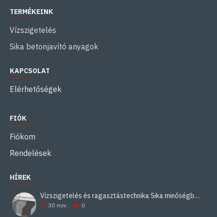
TERMÉKEINK
Vízszigetelés
Sika betonjavító anyagok
KAPCSOLAT
Elérhetőségek
FIÓK
Fiókom
Rendelések
HÍREK
Vízszigetelés és ragasztástechnika Sika minőségben
30
nov.
0