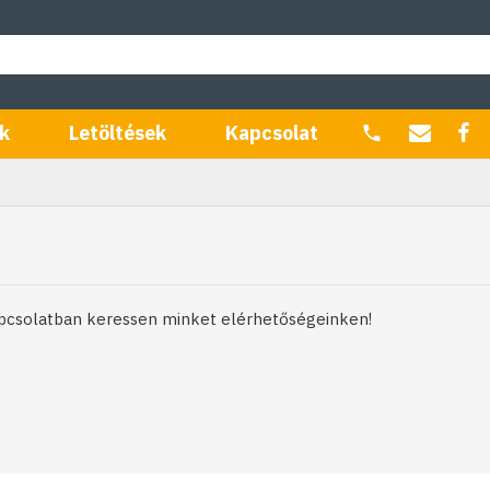
k
Letöltések
Kapcsolat
apcsolatban keressen minket elérhetőségeinken!