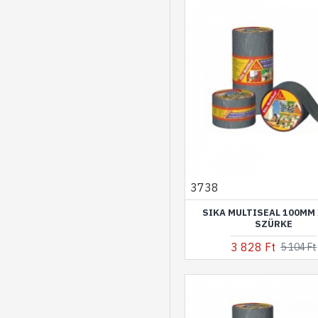
3738
SIKA MULTISEAL 100MM 
SZÜRKE
3 828 Ft
5 104 Ft