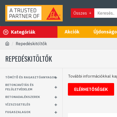
Összes
Akciók
Újdonságo
Kategóriák
Repedéskitöltők
REPEDÉSKITÖLTŐK
További információkkal k
TÖMÍTŐ ÉS RAGASZTÓANYAGOK
BETONJAVÍTÁS ÉS
ELÉRHETŐSÉGEK
FELÜLETVÉDELEM
BETONADALÉKSZEREK
VÍZSZIGETELÉS
FUGASZALAGOK