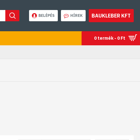
BAUKLEBER KFT
BELÉPÉS
HÍREK
0 termék - 0 Ft