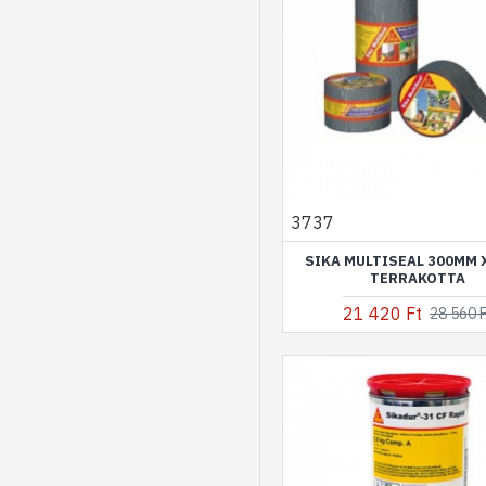
3737
SIKA MULTISEAL 300MM 
TERRAKOTTA
21 420 Ft
28 560 