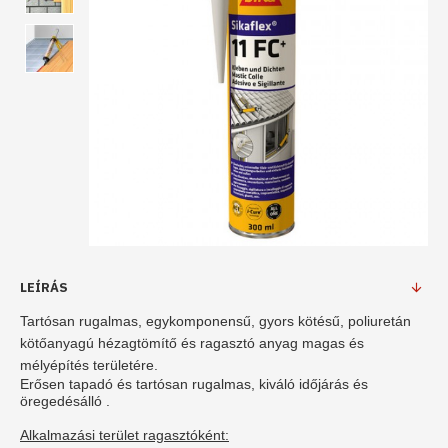
LEÍRÁS
Tartósan rugalmas, egykomponensű, gyors kötésű, poliuretán
kötőanyagú hézagtömítő és ragasztó anyag magas és
mélyépítés területére.
Erősen tapadó és tartósan rugalmas, kiváló időjárás és
öregedésálló .
Alkalmazási terület ragasztóként: