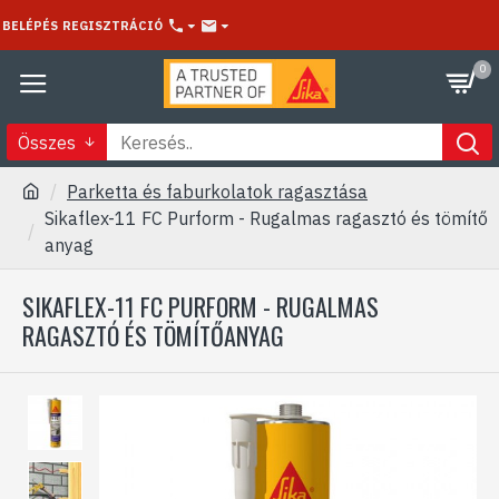
BELÉPÉS
REGISZTRÁCIÓ
0
Összes
Parketta és faburkolatok ragasztása
Sikaflex-11 FC Purform - Rugalmas ragasztó és tömítő
anyag
SIKAFLEX-11 FC PURFORM - RUGALMAS
RAGASZTÓ ÉS TÖMÍTŐANYAG