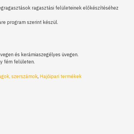
gragasztások ragasztási felületeinek előkészítéséhez
re program szerint készül.
vegen és kerámiaszegélyes üvegen.
 fém felületen.
yagok, szerszámok
,
Hajóipari termékek