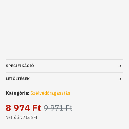
SPECIFIKÁCIÓ
LETÖLTÉSEK
Kategória:
Szélvédőragasztás
8 974 Ft
9 971 Ft
Nettó ár: 7 066 Ft