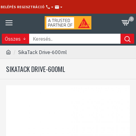
BELÉPÉS
REGISZTRÁCIÓ
0
Összes
SikaTack Drive-600ml
SIKATACK DRIVE-600ML