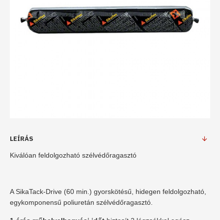
LEÍRÁS
Kiválóan feldolgozható szélvédőragasztó
A SikaTack-Drive (60 min.) gyorskötésű, hidegen feldolgozható,
egykomponensű poliuretán szélvédőragasztó.