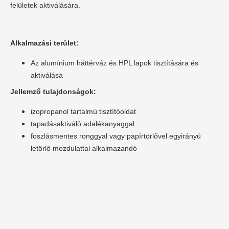
felületek aktiválására.
Alkalmazási terület:
Az alumínium háttérváz és HPL lapok tisztítására és
aktiválása
Jellemző tulajdonságok:
izopropanol tartalmú tisztítóoldat
tapadásaktiváló adalékanyaggal
foszlásmentes ronggyal vagy papírtörlővel egyirányú
letörlő mozdulattal alkalmazandó