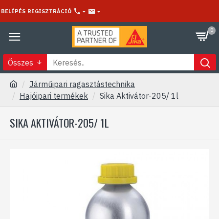
BELÉPÉS
REGISZTRÁCIÓ
0
Összes
Járműipari ragasztástechnika
Hajóipari termékek
Sika Aktivátor-205/ 1l
SIKA AKTIVÁTOR-205/ 1L