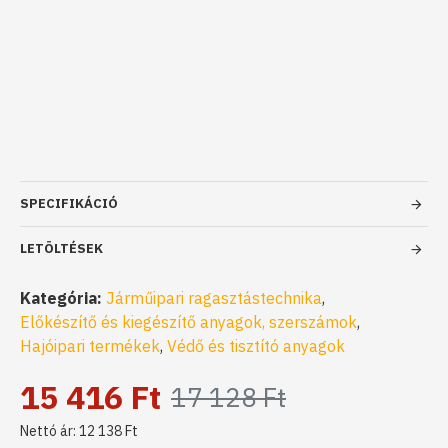
SPECIFIKÁCIÓ
LETÖLTÉSEK
Kategória:
Járműipari ragasztástechnika
,
Előkészítő és kiegészítő anyagok, szerszámok
,
Hajóipari termékek
,
Védő és tisztító anyagok
15 416 Ft
17 128 Ft
Nettó ár: 12 138 Ft