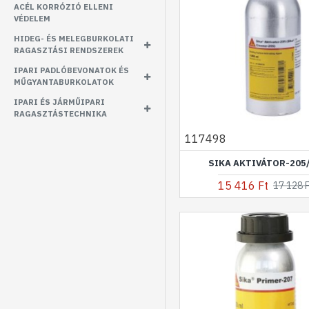
ACÉL KORRÓZIÓ ELLENI
VÉDELEM
HIDEG- ÉS MELEGBURKOLATI
RAGASZTÁSI RENDSZEREK
IPARI PADLÓBEVONATOK ÉS
MŰGYANTABURKOLATOK
IPARI ÉS JÁRMŰIPARI
RAGASZTÁSTECHNIKA
117498
SIKA AKTIVÁTOR-205/
15 416 Ft
17 128 