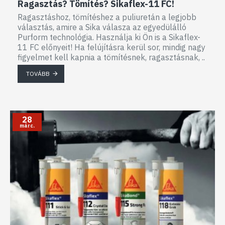
Ragasztás? Tömítés? Sikaflex-11 FC!
Ragasztáshoz, tömítéshez a puliuretán a legjobb
választás, amire a Sika válasza az egyedülálló
Purform technológia. Használja ki Ön is a Sikaflex-
11 FC előnyeit! Ha felújításra kerül sor, mindig nagy
figyelmet kell kapnia a tömítésnek, ragasztásnak, ..
TOVÁBB
28
márc.