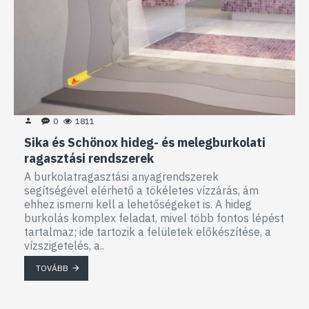
0
1811
Sika és Schönox hideg- és melegburkolati
ragasztási rendszerek
A burkolatragasztási anyagrendszerek
segítségével elérhető a tökéletes vízzárás, ám
ehhez ismerni kell a lehetőségeket is. A hideg
burkolás komplex feladat, mivel több fontos lépést
tartalmaz; ide tartozik a felületek előkészítése, a
vízszigetelés, a..
TOVÁBB