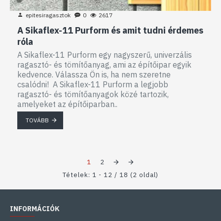
epitesiragasztok
0
2617
A Sikaflex-11 Purform és amit tudni érdemes
róla
A Sikaflex-11 Purform egy nagyszerű, univerzális
ragasztó- és tömítőanyag, ami az építőipar egyik
kedvence. Válassza Ön is, ha nem szeretne
csalódni! A Sikaflex-11 Purform a legjobb
ragasztó- és tömítőanyagok közé tartozik,
amelyeket az építőiparban..
TOVÁBB
1
2
Tételek: 1 - 12 / 18 (2 oldal)
INFORMÁCIÓK