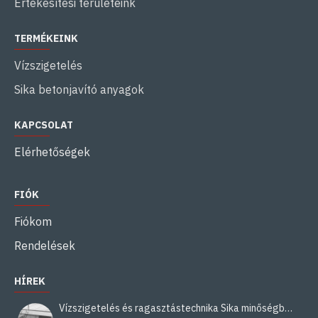
Értékesítési területeink
TERMÉKEINK
Vízszigetelés
Sika betonjavító anyagok
KAPCSOLAT
Elérhetőségek
FIÓK
Fiókom
Rendelések
HÍREK
Vízszigetelés és ragasztástechnika Sika minőségben