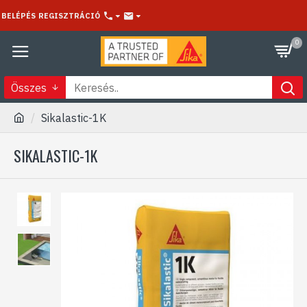
BELÉPÉS
REGISZTRÁCIÓ
0
Összes
Sikalastic-1K
SIKALASTIC-1K