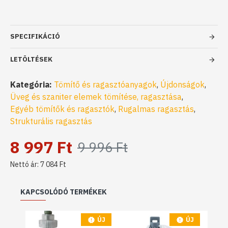
SPECIFIKÁCIÓ
LETÖLTÉSEK
Kategória:
Tömítő és ragasztóanyagok
,
Újdonságok
,
Üveg és szaniter elemek tömítése, ragasztása
,
Egyéb tömítők és ragasztók
,
Rugalmas ragasztás
,
Strukturális ragasztás
8 997 Ft
9 996 Ft
Nettó ár: 7 084 Ft
KAPCSOLÓDÓ TERMÉKEK
ÚJ
ÚJ