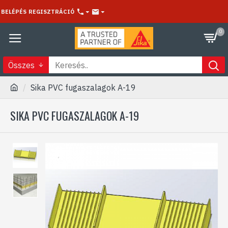
BELÉPÉS
REGISZTRÁCIÓ
0
Összes
Sika PVC fugaszalagok A-19
SIKA PVC FUGASZALAGOK A-19