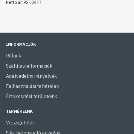
Nettó ár: 92 624 Ft
INFORMÁCIÓK
Rólunk
Szállítási információk
Adatvédelmi irányelvek
Felhasználási feltételek
Értékesítési területeink
TERMÉKEINK
Vízszigetelés
Sika betonjavító anyagok