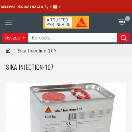
BELÉPÉS
REGISZTRÁCIÓ
0
Összes
Sika Injection-107
SIKA INJECTION-107