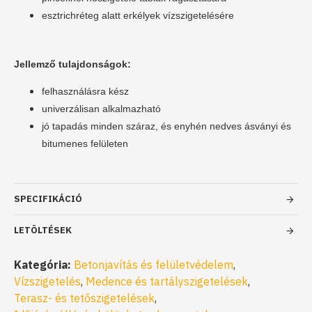
esztrichréteg alatt erkélyek vízszigetelésére
Jellemző tulajdonságok:
felhasználásra kész
univerzálisan alkalmazható
jó tapadás minden száraz, és enyhén nedves ásványi és
bitumenes felületen
SPECIFIKÁCIÓ
LETÖLTÉSEK
Kategória:
Betonjavítás és felületvédelem
,
Vízszigetelés
,
Medence és tartályszigetelések
,
Terasz- és tetőszigetelések
,