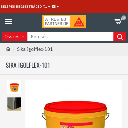
BELÉPÉS
REGISZTRÁCIÓ
0
Összes
Sika Igolflex-101
SIKA IGOLFLEX-101