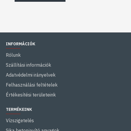
INFORMÁCIÓK
Rólunk
Szállítási információk
Adatvédelmi irányelvek
Felhasználási feltételek
Értékesítési területeink
TERMÉKEINK
Vízszigetelés
Sika betonjavító anyagok