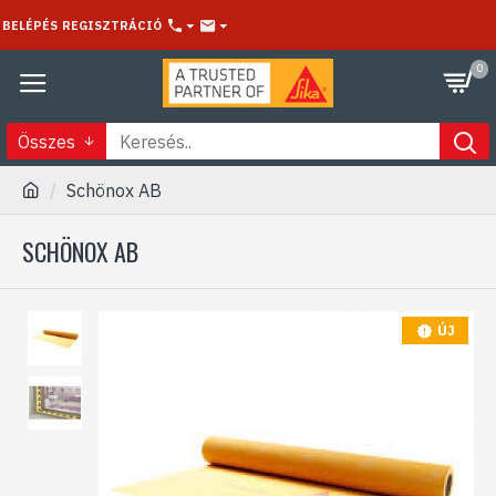
BELÉPÉS
REGISZTRÁCIÓ
0
Összes
Schönox AB
SCHÖNOX AB
ÚJ