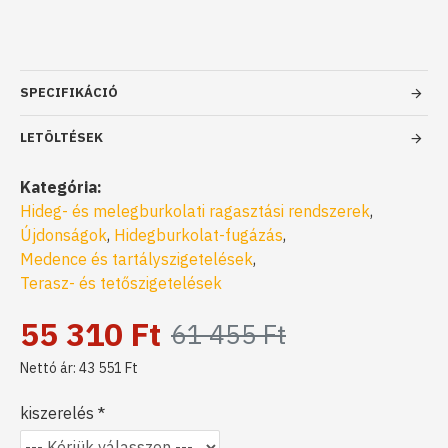
SPECIFIKÁCIÓ
LETÖLTÉSEK
Kategória:
Hideg- és melegburkolati ragasztási rendszerek
,
Újdonságok
,
Hidegburkolat-fugázás
,
Medence és tartályszigetelések
,
Terasz- és tetőszigetelések
55 310 Ft
61 455 Ft
Nettó ár: 43 551 Ft
kiszerelés