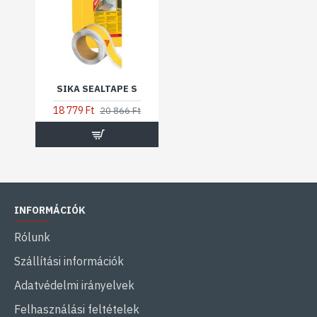
SIKA SEALTAPE S
18 779 Ft
20 866 Ft
INFORMÁCIÓK
Rólunk
Szállítási információk
Adatvédelmi irányelvek
Felhasználási feltételek