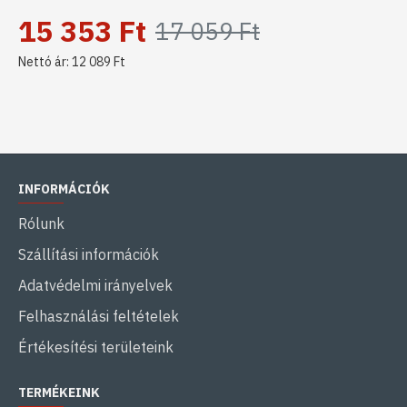
15 353 Ft
17 059 Ft
Nettó ár: 12 089 Ft
INFORMÁCIÓK
Rólunk
Szállítási információk
Adatvédelmi irányelvek
Felhasználási feltételek
Értékesítési területeink
TERMÉKEINK