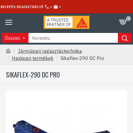
BELÉPÉS
REGISZTRÁCIÓ
0
Összes
Járműipari ragasztástechnika
Hajóipari termékek
Sikaflex-290 DC Pro
SIKAFLEX-290 DC PRO