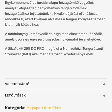
Egykomponensű poliuretán alapú hézagtömítő vegyület,
amelyet kifejezetten hagyományos tengeri födémek
hézagolásához fejlesztettek ki. Kiváló időjárási ellenállással
rendelkezik, ezért kiválóan alkalmas a tengeri környezet erősen
kitett nyílt kötéseihez.
A tömítőanyag keményedik és rugalmas elasztomer képződik,
amely gyors és egyszerű csiszolási folyamatot tesz lehetővé.
A Sikaflex®-290 DC PRO megfelel a Nemzetközi Tengerészeti
Szervezet (IMO) által meghatározott követelményeknek.
SPECIFIKÁCIÓ
LETÖLTÉSEK
Kategória:
Hajóipari termékek