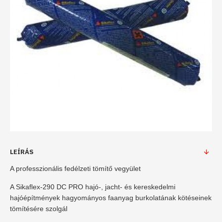
LEÍRÁS
A professzionális fedélzeti tömítő vegyület
A Sikaflex-290 DC PRO hajó-, jacht- és kereskedelmi
hajóépítmények hagyományos faanyag burkolatának kötéseinek
tömítésére szolgál