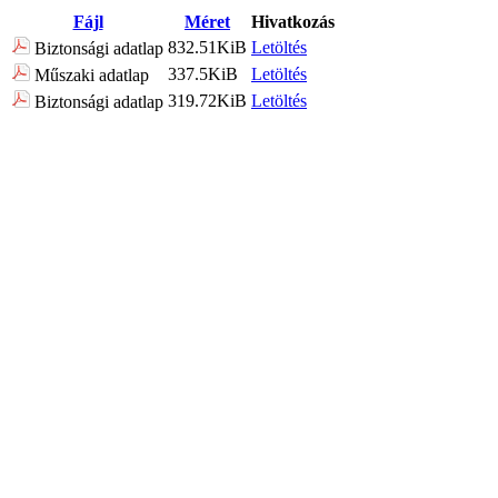
Fájl
Méret
Hivatkozás
832.51KiB
Letöltés
Biztonsági adatlap
337.5KiB
Letöltés
Műszaki adatlap
319.72KiB
Letöltés
Biztonsági adatlap